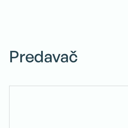
Predavač