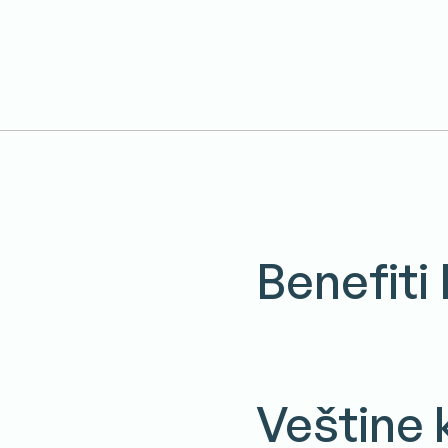
Benefiti
Veštine 