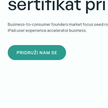
sertifikat pr
Business-to-consumer founders market focus seed rou
iPad user experience accelerator business.
PRIDRUŽI NAM SE