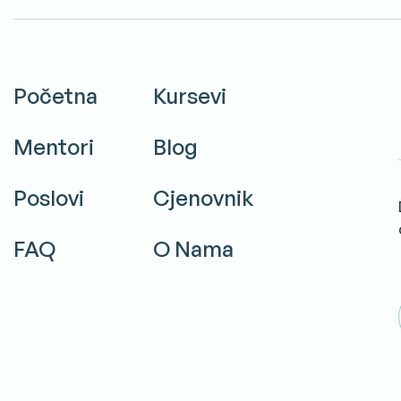
Početna
Kursevi
Mentori
Blog
Poslovi
Cjenovnik
FAQ
O Nama