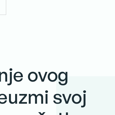
nje ovog
reuzmi svoj