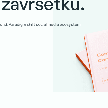
i završetku.
nd. Paradigm shift social media ecosystem