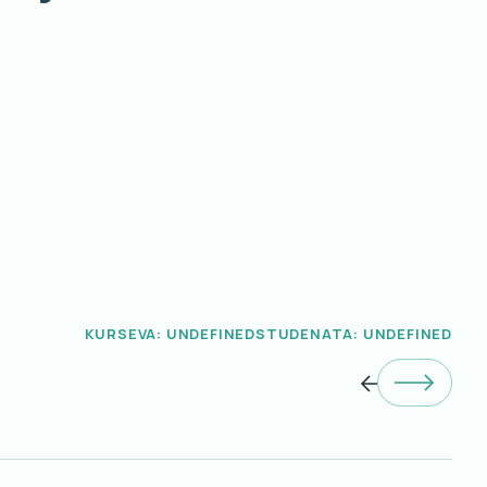
KURSEVA: UNDEFINED
STUDENATA: UNDEFINED